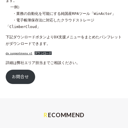
ます。 

  一例） 

   ・業務の自動化を可能にする純国産RPAツール「WinActor」 

   ・電子帳簿保存法に対応したクラウドストレージ
「ClimberCloud」 
下記ダウンロードボタンよりDX支援メニューをまとめたパンフレット
がダウンロードできます。
dx_supportmenu_v1
ダウンロード
詳細は弊社エリア担当までご相談ください。
お問合せ
RECOMMEND