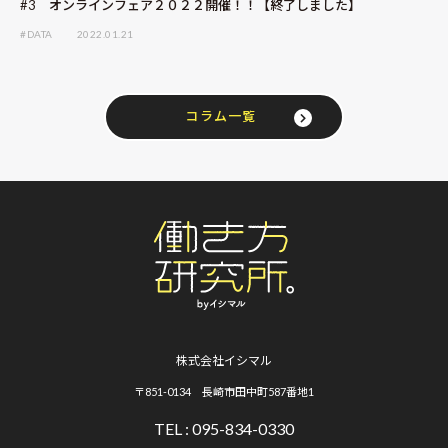
#3 オンラインフェア２０２２開催！！【終了しました】
#DATA
2022.01.21
コラム一覧
株式会社イシマル
〒851-0134 長崎市田中町587番地1
TEL : 095-834-0330